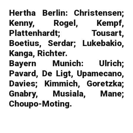
Hertha Berlin: Christensen;
Kenny, Rogel, Kempf,
Plattenhardt; Tousart,
Boetius, Serdar; Lukebakio,
Kanga, Richter.
Bayern Munich: Ulrich;
Pavard, De Ligt, Upamecano,
Davies; Kimmich, Goretzka;
Gnabry, Musiala, Mane;
Choupo-Moting.