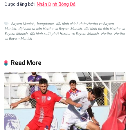
Được đăng bởi:
Nhận Định Bóng Đá
Bayern Munich
,
bongdanet
,
đội hình chính thức Hertha vs Bayern
Munich
,
đội hình ra sân Hertha vs Bayern Munich
,
đội hình thi đấu Hertha vs
Bayern Munich
,
đội hình xuất phát Hertha vs Bayern Munich
,
Hertha
,
Hertha
vs Bayern Munich
Read More