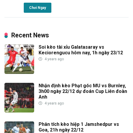
Chơi Ngay
Recent News
Soi kèo tài xỉu Galatasaray vs
Keciorengucu hôm nay, 1h ngày 23/12
4 years ago
Nhận định kèo Phạt góc MU vs Burnley,
3h00 ngày 22/12 dự đoán Cup Liên đoàn
Anh
4 years ago
Phân tích kèo hiệp 1 Jamshedpur vs
Goa, 21h ngày 22/12