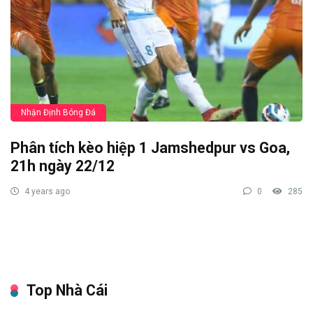
Nhận Định Bóng Đá
Phân tích kèo hiệp 1 Jamshedpur vs Goa,
21h ngày 22/12
4 years ago
0
285
Top Nhà Cái