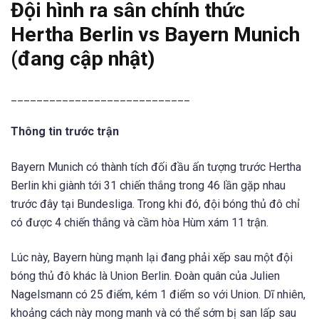
Đội hình ra sân chính thức
Hertha Berlin vs Bayern Munich
(đang cập nhật)
____________________________
Thông tin trước trận
Bayern Munich có thành tích đối đầu ấn tượng trước Hertha
Berlin khi giành tới 31 chiến thắng trong 46 lần gặp nhau
trước đây tại Bundesliga. Trong khi đó, đội bóng thủ đô chỉ
có được 4 chiến thắng và cầm hòa Hùm xám 11 trận.
Lúc này, Bayern hùng mạnh lại đang phải xếp sau một đội
bóng thủ đô khác là Union Berlin. Đoàn quân của Julien
Nagelsmann có 25 điểm, kém 1 điểm so với Union. Dĩ nhiên,
khoảng cách này mong manh và có thể sớm bị san lấp sau