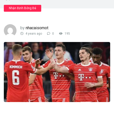
Nhận Định Bóng Đá
by
nhacaisomot
4 years ago
0
195