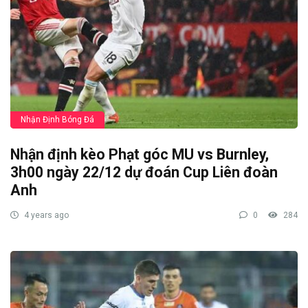
Nhận Định Bóng Đá
Nhận định kèo Phạt góc MU vs Burnley,
3h00 ngày 22/12 dự đoán Cup Liên đoàn
Anh
4 years ago
0
284