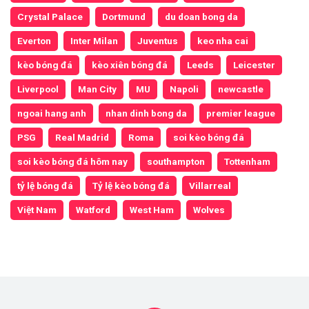
Crystal Palace
Dortmund
du doan bong da
Everton
Inter Milan
Juventus
keo nha cai
kèo bóng đá
kèo xiên bóng đá
Leeds
Leicester
Liverpool
Man City
MU
Napoli
newcastle
ngoai hang anh
nhan dinh bong da
premier league
PSG
Real Madrid
Roma
soi kèo bóng đá
soi kèo bóng đá hôm nay
southampton
Tottenham
tỷ lệ bóng đá
Tỷ lệ kèo bóng đá
Villarreal
Việt Nam
Watford
West Ham
Wolves