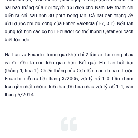
hai bàn thắng của đội tuyển đại diện cho Nam Mỹ thậm chí
diễn ra chỉ sau hơn 30 phút bóng lăn. Cả hai bàn thắng ấy
đều được ghi do công của Enner Valencia (16’, 31’). Nếu tận
dụng tốt hơn các cơ hội, Ecuador có thể thắng Qatar với cách
biệt lớn hơn.
Hà Lan và Ecuador trong quá khứ chỉ 2 lần so tài cùng nhau
và đó đều là các trận giao hữu. Kết quả: Hà Lan bất bại
(thắng 1, hòa 1). Chiến thắng của Cơn lốc màu da cam trước
Ecuador diễn ra hồi tháng 3/2006, với tỷ số 1-0. Lần chạm
trán gần nhất chứng kiến hai đội hòa nhau với tỷ số 1-1, vào
tháng 6/2014.