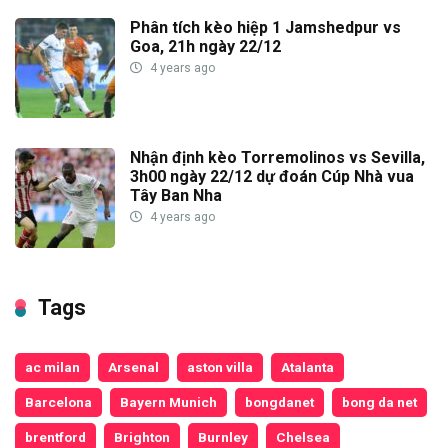
Phân tích kèo hiệp 1 Jamshedpur vs
Goa, 21h ngày 22/12
4 years ago
Nhận định kèo Torremolinos vs Sevilla,
3h00 ngày 22/12 dự đoán Cúp Nhà vua
Tây Ban Nha
4 years ago
Tags
ac milan
Arsenal
aston villa
Atalanta
Barcelona
Bayern Munich
bongdanet
bong da net
brentford
Brighton
Burnley
Chelsea