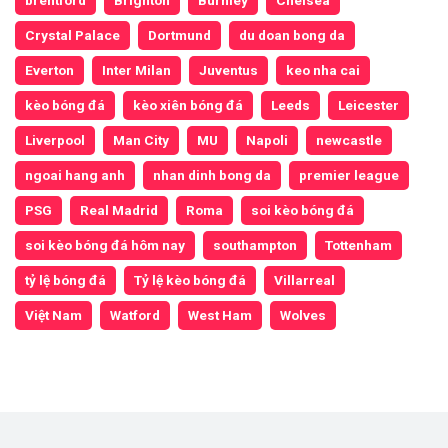
brentford
Brighton
Burnley
Chelsea
Crystal Palace
Dortmund
du doan bong da
Everton
Inter Milan
Juventus
keo nha cai
kèo bóng đá
kèo xiên bóng đá
Leeds
Leicester
Liverpool
Man City
MU
Napoli
newcastle
ngoai hang anh
nhan dinh bong da
premier league
PSG
Real Madrid
Roma
soi kèo bóng đá
soi kèo bóng đá hôm nay
southampton
Tottenham
tỷ lệ bóng đá
Tỷ lệ kèo bóng đá
Villarreal
Việt Nam
Watford
West Ham
Wolves