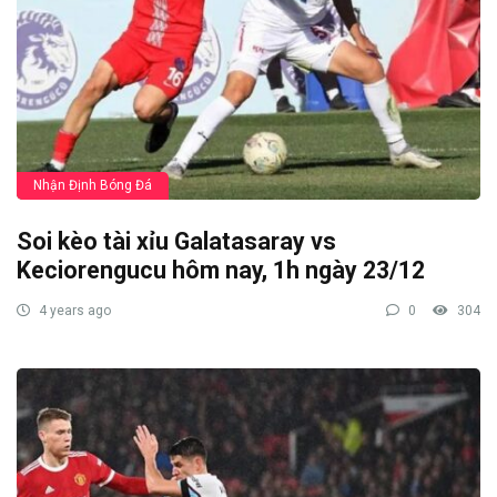
Nhận Định Bóng Đá
Soi kèo tài xỉu Galatasaray vs
Keciorengucu hôm nay, 1h ngày 23/12
4 years ago
0
304