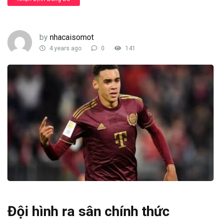
by
nhacaisomot
4 years ago
0
141
Đội hình ra sân chính thức