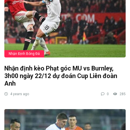
Nhận Định Bóng Đá
Nhận định kèo Phạt góc MU vs Burnley,
3h00 ngày 22/12 dự đoán Cup Liên đoàn
Anh
4 years ago
0
285