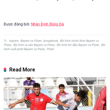
Được đăng bởi:
Nhận Định Bóng Đá
bayern
,
Bayern vs Plzen
,
bongdanet
,
đội hình chính thức Bayern vs
Plzen
,
đội hình ra sân Bayern vs Plzen
,
đội hình thi đấu Bayern vs Plzen
,
đội
hình xuất phát Bayern vs Plzen
,
Plzen
Read More