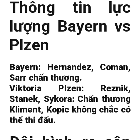
Thông tin lực
lượng Bayern vs
Plzen
Bayern: Hernandez, Coman,
Sarr chấn thương.
Viktoria Plzen: Reznik,
Stanek, Sykora: Chấn thương
Kliment, Kopic không chắc có
thể thi đấu.