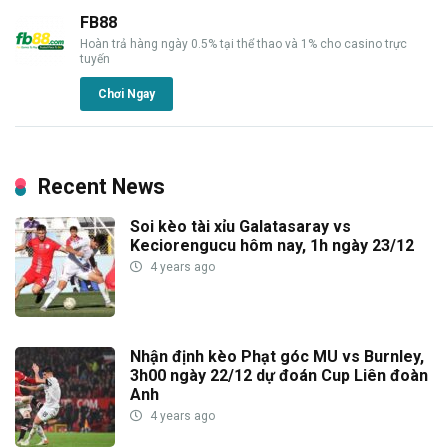
FB88
Hoàn trả hàng ngày 0.5% tại thể thao và 1% cho casino trực
tuyến
Chơi Ngay
Recent News
Soi kèo tài xỉu Galatasaray vs
Keciorengucu hôm nay, 1h ngày 23/12
4 years ago
Nhận định kèo Phạt góc MU vs Burnley,
3h00 ngày 22/12 dự đoán Cup Liên đoàn
Anh
4 years ago