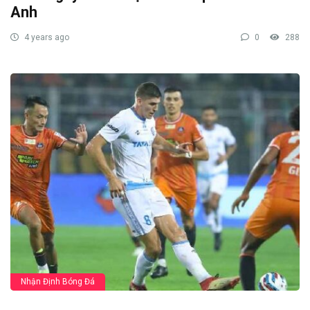
Anh
4 years ago
0
288
Nhận Định Bóng Đá