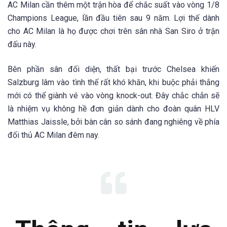
AC Milan cần thêm một trận hòa để chắc suất vào vòng 1/8
Champions League, lần đầu tiên sau 9 năm. Lợi thế dành
cho AC Milan là họ được chơi trên sân nhà San Siro ở trận
đấu này.
Bên phần sân đối diện, thất bại trước Chelsea khiến
Salzburg lâm vào tình thế rất khó khăn, khi buộc phải thắng
mới có thể giành vé vào vòng knock-out. Đây chắc chắn sẽ
là nhiệm vụ không hề đơn giản dành cho đoàn quân HLV
Matthias Jaissle, bởi bàn cân so sánh đang nghiêng về phía
đối thủ AC Milan đêm nay.