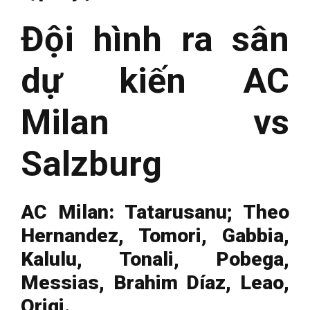
Đội hình ra sân
dự kiến AC
Milan vs
Salzburg
AC Milan: Tatarusanu; Theo
Hernandez, Tomori, Gabbia,
Kalulu, Tonali, Pobega,
Messias, Brahim Díaz, Leao,
Origi.