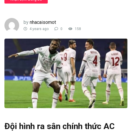
by
nhacaisomot
4 years ago
0
158
Đội hình ra sân chính thức AC