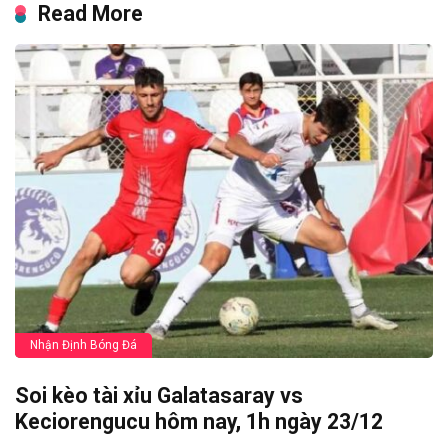
Read More
Nhận Định Bóng Đá
Soi kèo tài xỉu Galatasaray vs
Keciorengucu hôm nay, 1h ngày 23/12