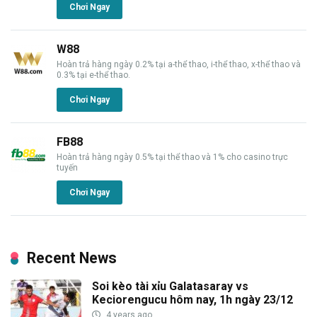
Chơi Ngay
W88
Hoàn trả hàng ngày 0.2% tại a-thể thao, i-thể thao, x-thể thao và
0.3% tại e-thể thao.
Chơi Ngay
FB88
Hoàn trả hàng ngày 0.5% tại thể thao và 1% cho casino trực
tuyến
Chơi Ngay
Recent News
Soi kèo tài xỉu Galatasaray vs
Keciorengucu hôm nay, 1h ngày 23/12
4 years ago