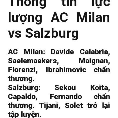
Thông tin lực
lượng AC Milan
vs Salzburg
AC Milan: Davide Calabria,
Saelemaekers, Maignan,
Florenzi, Ibrahimovic chấn
thương.
Salzburg: Sekou Koita,
Capaldo, Fernando chấn
thương. Tijani, Solet trở lại
tập luyện.