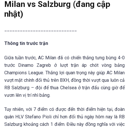
Milan vs Salzburg (đang cập
nhật)
____________________________
Thông tin trước trận
Giữa tuần trước, AC Milan đã có chiến thắng tưng bừng 4-0
trước Dinamo Zagreb ở lượt trận áp chót vòng bảng
Champions League. Thắng lợi quan trọng này giúp AC Milan
vượt mặt chính đối thủ trên BXH, đồng thời vượt qua luôn cả
RB Salzburg – đội để thua Chelsea ở trận đấu cùng giờ để
vươn lên vị trí nhì bảng.
Tuy nhiên, với 7 điểm có được đến thời điểm hiện tại, đoàn
quân HLV Stefano Pioli chỉ hơn đối thủ ngày hôm nay là RB
Salzburg khoảng cách 1 điểm. Điều này đồng nghĩa với việc