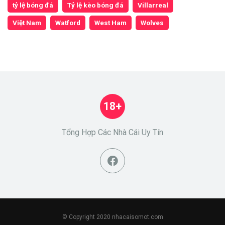
tỷ lệ bóng đá
Tỷ lệ kèo bóng đá
Villarreal
Việt Nam
Watford
West Ham
Wolves
18+
Tổng Hợp Các Nhà Cái Uy Tín
© Copyright 2020 nhacaisomot.com