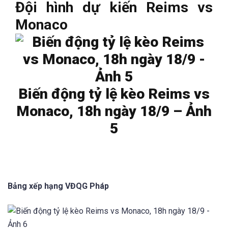
Đội hình dự kiến Reims vs
Monaco
Biến động tỷ lệ kèo Reims vs
Monaco, 18h ngày 18/9 – Ảnh
5
Bảng xếp hạng VĐQG Pháp