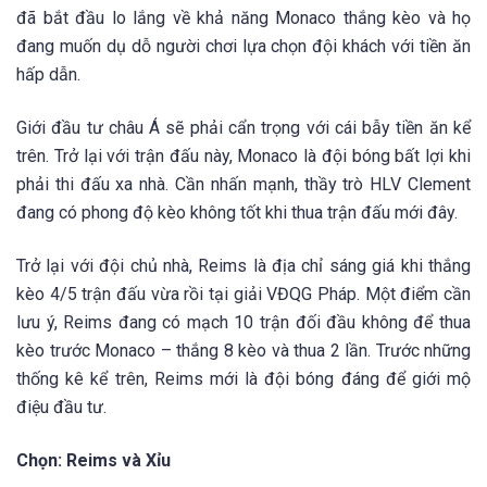
đã bắt đầu lo lắng về khả năng Monaco thắng kèo và họ
đang muốn dụ dỗ người chơi lựa chọn đội khách với tiền ăn
hấp dẫn.
Giới đầu tư châu Á sẽ phải cẩn trọng với cái bẫy tiền ăn kể
trên. Trở lại với trận đấu này, Monaco là đội bóng bất lợi khi
phải thi đấu xa nhà. Cần nhấn mạnh, thầy trò HLV Clement
đang có phong độ kèo không tốt khi thua trận đấu mới đây.
Trở lại với đội chủ nhà, Reims là địa chỉ sáng giá khi thắng
kèo 4/5 trận đấu vừa rồi tại giải VĐQG Pháp. Một điểm cần
lưu ý, Reims đang có mạch 10 trận đối đầu không để thua
kèo trước Monaco – thắng 8 kèo và thua 2 lần. Trước những
thống kê kể trên, Reims mới là đội bóng đáng để giới mộ
điệu đầu tư.
Chọn: Reims và Xỉu