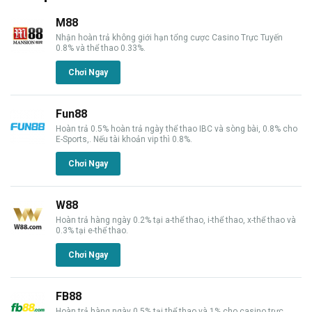
M88
Nhận hoàn trả không giới hạn tổng cược Casino Trực Tuyến
0.8% và thể thao 0.33%.
Chơi Ngay
Fun88
Hoàn trả 0.5% hoàn trả ngày thể thao IBC và sòng bài, 0.8% cho
E-Sports,. Nếu tài khoản vip thì 0.8%.
Chơi Ngay
W88
Hoàn trả hàng ngày 0.2% tại a-thể thao, i-thể thao, x-thể thao và
0.3% tại e-thể thao.
Chơi Ngay
FB88
Hoàn trả hàng ngày 0.5% tại thể thao và 1% cho casino trực