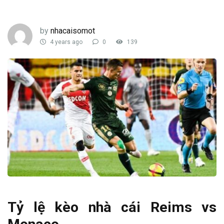
by
nhacaisomot
4 years ago
0
139
Tỷ lệ kèo nhà cái Reims vs