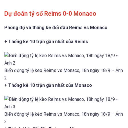
Dự đoán tỷ số Reims 0-0 Monaco
Phong độ và thống kê đối đầu Reims vs Monaco
+ Thống kê 10 trận gần nhất của Reims
Biến động tỷ lệ kèo Reims vs Monaco, 18h ngày 18/9 – Ảnh
2
+ Thống kê 10 trận gần nhất của Monaco
Biến động tỷ lệ kèo Reims vs Monaco, 18h ngày 18/9 – Ảnh
3