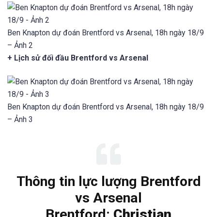
Ben Knapton dự đoán Brentford vs Arsenal, 18h ngày 18/9
– Ảnh 2
+ Lịch sử đối đầu Brentford vs Arsenal
Ben Knapton dự đoán Brentford vs Arsenal, 18h ngày 18/9
– Ảnh 3
Thông tin lực lượng Brentford
vs Arsenal
Brentford:
Christian