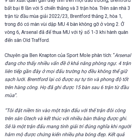
9 lần xuất quân gần đây tính trên mọi đấu trường, Brentford
bất bại 8 lần với 5 chiến thắng và 3 trận hòa. Trên sân nhà 3
trận từ đầu mùa giải 2022/23, Brentford thắng 2, hòa 1,
trong đó có màn vùi dập MU 4 bàn không gỡ ở vòng 2. Ở
vòng 6, Arsenal đã để thua MU với tỷ số 1-3 khi hành quân
đến sân Old Trafford.
Chuyên gia Ben Knapton của Sport Mole phân tích: “
Arsenal
đang cho thấy nhiều vấn đề ở khả năng phòng ngự. 4 trận
liên tiếp gần đây ở mọi đấu trường họ đều không thể giữ
sạch lưới. Brentford lại có được sự tự tin và phong độ tốt
trên hàng công. Họ đã ghi được 15 bàn sau 6 trận từ đầu
mùa”.
“Tôi đặt niềm tin vào một trận đấu với thế trận đôi công
trên sân Gtech và kết thúc với nhiều bàn thắng được ghi.
Sẽ là một trận đấu mang tính giải trí đúng nghĩa khi người
hâm mộ được chứng kiến nhiều pha bóng đẹp. Kết quả