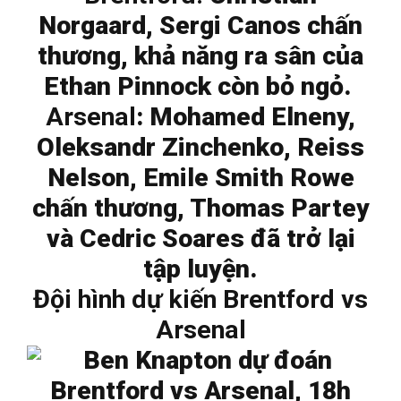
Norgaard, Sergi Canos chấn
thương, khả năng ra sân của
Ethan Pinnock còn bỏ ngỏ.
Arsenal
: Mohamed Elneny,
Oleksandr Zinchenko, Reiss
Nelson, Emile Smith Rowe
chấn thương, Thomas Partey
và Cedric Soares đã trở lại
tập luyện.
Đội hình dự kiến Brentford vs
Arsenal