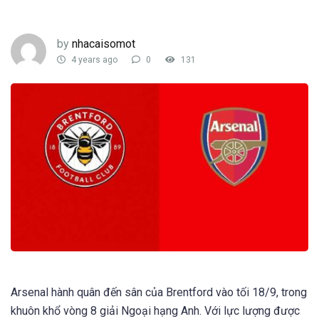
by
nhacaisomot
4 years ago
0
131
Arsenal hành quân đến sân của Brentford vào tối 18/9, trong
khuôn khổ vòng 8 giải Ngoại hạng Anh. Với lực lượng được