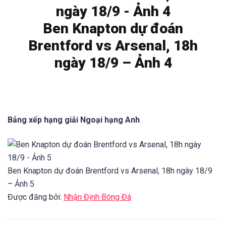
Ben Knapton dự đoán
Brentford vs Arsenal, 18h
ngày 18/9 – Ảnh 4
Bảng xếp hạng giải Ngoại hạng Anh
Ben Knapton dự đoán Brentford vs Arsenal, 18h ngày 18/9
– Ảnh 5
Được đăng bởi:
Nhận Định Bóng Đá