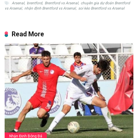
Arsenal
,
brentford
,
Brentford vs Arsenal
,
chuyên gia dự đoán Brentford
vs Arsenal
,
nhận định Brentford vs Arsenal
,
soi kèo Brentford vs Arsenal
Read More
Nhận Định Bóng Đá