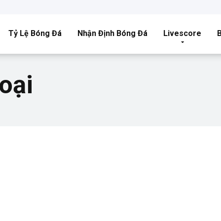
Tỷ Lệ Bóng Đá
Nhận Định Bóng Đá
Livescore
oại