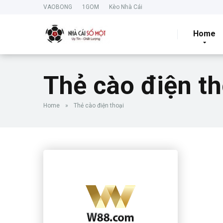
VAOBONG
1GOM
Kèo Nhà Cái
Home
Thẻ cào điện th
Home
»
Thẻ cào điện thoại