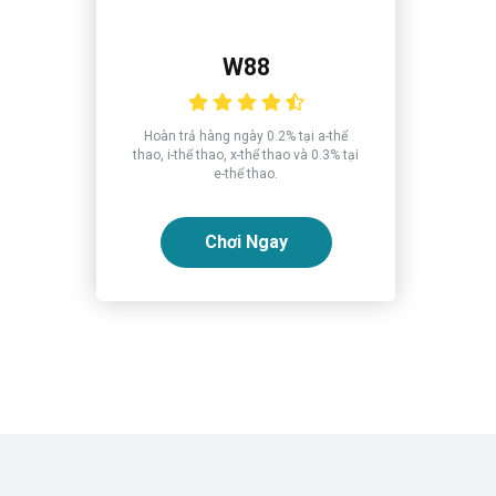
W88
Hoàn trả hàng ngày 0.2% tại a-thể
thao, i-thể thao, x-thể thao và 0.3% tại
e-thể thao.
Chơi Ngay