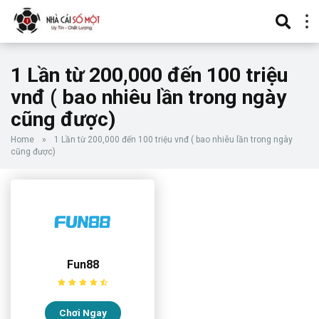
1 Lần từ 200,000 đến 100 triệu
vnđ ( bao nhiêu lần trong ngày
cũng được)
Home
»
1 Lần từ 200,000 đến 100 triệu vnđ ( bao nhiêu lần trong ngày
cũng được)
Fun88
Chơi Ngay